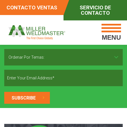
CONTACTO VENTAS
SERVICIO DE
CONTACTO
MENU
Ordenar Por Temas: