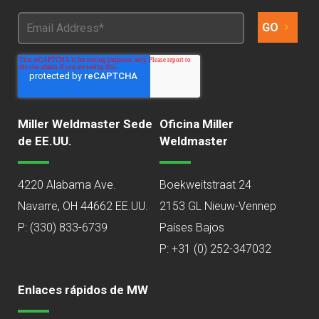
Miller Weldmaster Sede
Oficina Miller
de EE.UU.
Weldmaster
4220 Alabama Ave.
Boekweitstraat 24
Navarre, OH 44662 EE.UU.
2153 GL Nieuw-Vennep
P:
(330) 833-6739
Países Bajos
P: +31 (0) 252-347032
Enlaces rápidos de MW