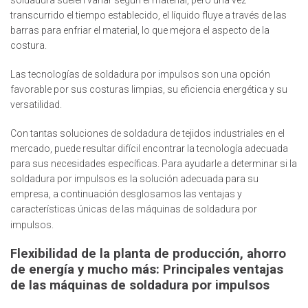
soldadura suelen variar según el material, pero una vez
transcurrido el tiempo establecido, el líquido fluye a través de las
barras para enfriar el material, lo que mejora el aspecto de la
costura.
Las tecnologías de soldadura por impulsos son una opción
favorable por sus costuras limpias, su eficiencia energética y su
versatilidad.
Con tantas soluciones de soldadura de tejidos industriales en el
mercado, puede resultar difícil encontrar la tecnología adecuada
para sus necesidades específicas. Para ayudarle a determinar si la
soldadura por impulsos es la solución adecuada para su
empresa, a continuación desglosamos las ventajas y
características únicas de las máquinas de soldadura por
impulsos.
Flexibilidad de la planta de producción, ahorro
de energía y mucho más: Principales ventajas
de las máquinas de soldadura por impulsos