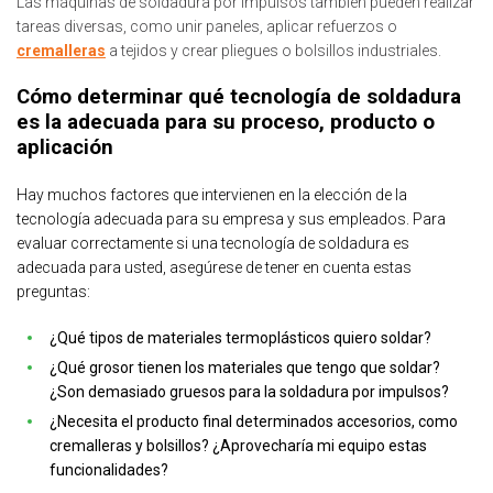
Las máquinas de soldadura por impulsos también pueden realizar
tareas diversas, como unir paneles, aplicar refuerzos o
cremalleras
a tejidos y crear pliegues o bolsillos industriales.
Cómo determinar qué tecnología de soldadura
es la adecuada para su proceso, producto o
aplicación
Hay muchos factores que intervienen en la elección de la
tecnología adecuada para su empresa y sus empleados. Para
evaluar correctamente si una tecnología de soldadura es
adecuada para usted, asegúrese de tener en cuenta estas
preguntas:
¿Qué tipos de materiales termoplásticos quiero soldar?
¿Qué grosor tienen los materiales que tengo que soldar?
¿Son demasiado gruesos para la soldadura por impulsos?
¿Necesita el producto final determinados accesorios, como
cremalleras y bolsillos? ¿Aprovecharía mi equipo estas
funcionalidades?