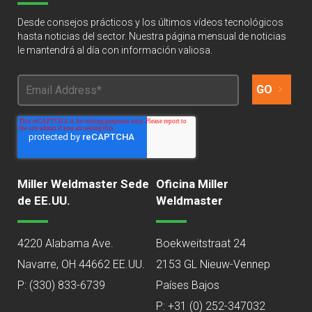
Desde consejos prácticos y los últimos vídeos tecnológicos
hasta noticias del sector. Nuestra página mensual de noticias
le mantendrá al día con información valiosa.
Miller Weldmaster Sede
Oficina Miller
de EE.UU.
Weldmaster
4220 Alabama Ave.
Boekweitstraat 24
Navarre, OH 44662 EE.UU.
2153 GL Nieuw-Vennep
P:
(330) 833-6739
Países Bajos
P: +31 (0) 252-347032