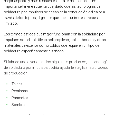
mejor aspecto y más resistentes para termoplásticos. Es
importante tener en cuenta que, dado que las tecnologías de
soldadura por impulsos se basan en la conducción del calor a
través de los tejidos, el grosor que puede unirse es a veces
limitado.
Los termoplásticos que mejor funcionan con la soldadura por
impulsos son el polietileno
polipropileno,
policarbonato y otros
materiales de exterior como toldos que requieren un tipo de
soldadura específicamente diseñado.
Si fabrica uno o varios de los siguientes productos, la tecnología
de soldadura por impulsos podría ayudarle a agilizar su proceso
de producción:
Toldos
Persianas
Pancartas
Sombras