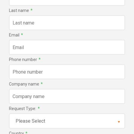
Last name
*
Email
*
Phone number
*
Company name
*
Request Type:
*
Country
*