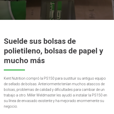
Suelde sus bolsas de
polietileno, bolsas de papel y
mucho más
Kent Nutrition compró la PS150 para sustituir su antiguo equipo
de sellado de bolsas. Anteriormente tenían muchos atascos de
bolsas, problemas de calidad y dificultades para cambiar de un
trabajo a otro. Miller Weldmaster les ayudó a instalar la PS150 en
su línea de envasado existente y ha mejorado enormemente su
negocio.