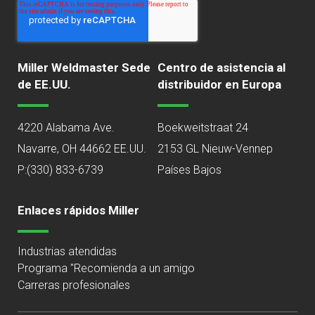
Miller Weldmaster Sede
Centro de asistencia al
de EE.UU.
distribuidor en Europa
4220 Alabama Ave.
Boekweitstraat 24
Navarre, OH 44662 EE.UU.
2153 GL Nieuw-Vennep
P:
(330) 833-6739
Países Bajos
Enlaces rápidos Miller
Industrias atendidas
Programa "Recomienda a un amigo
Carreras profesionales