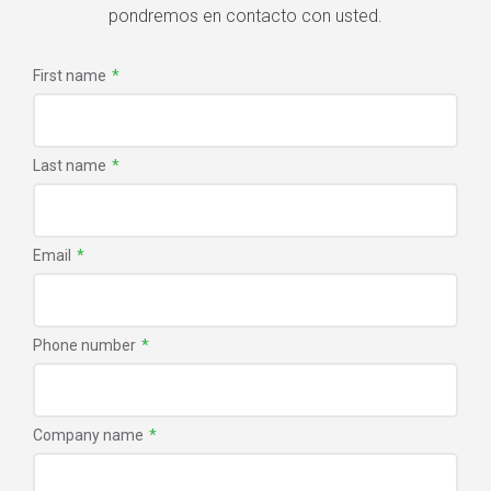
pondremos en contacto con usted.
First name
*
Last name
*
Email
*
Phone number
*
Company name
*