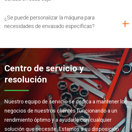
¿Se puede personalizar la máquina para
necesidades de envasado específicas?
Centro de servicio y
resolución
Nuestro equipo de servicio se dedica a mantener los
negocios de nuestros clientes funcionando a un
rendimiento óptimo y a ayudarle con cualquier
solución que necesite. Estamos a su disposición