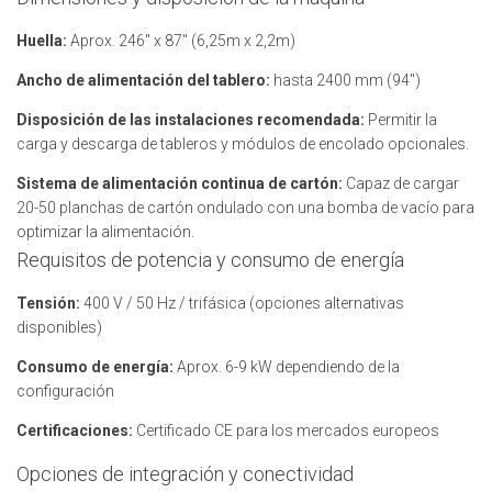
Huella:
Aprox. 246" x 87" (6,25m x 2,2m)
Ancho de alimentación del tablero:
hasta 2400 mm (94")
Disposición de las instalaciones recomendada:
Permitir la
carga y descarga de tableros y módulos de encolado opcionales.
Sistema de alimentación continua de cartón:
Capaz de cargar
20-50 planchas de cartón ondulado con una bomba de vacío para
optimizar la alimentación.
Requisitos de potencia y consumo de energía
Tensión:
400 V / 50 Hz / trifásica (opciones alternativas
disponibles)
Consumo de energía:
Aprox. 6-9 kW dependiendo de la
configuración
Certificaciones:
Certificado CE para los mercados europeos
Opciones de integración y conectividad