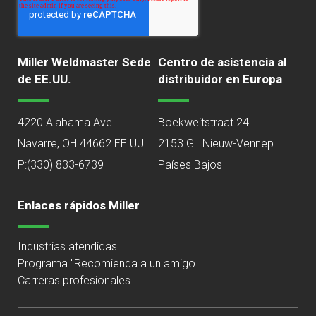
Miller Weldmaster Sede
Centro de asistencia al
de EE.UU.
distribuidor en Europa
4220 Alabama Ave.
Boekweitstraat 24
Navarre, OH 44662 EE.UU.
2153 GL Nieuw-Vennep
P:
(330) 833-6739
Países Bajos
Enlaces rápidos Miller
Industrias atendidas
Programa "Recomienda a un amigo
Carreras profesionales