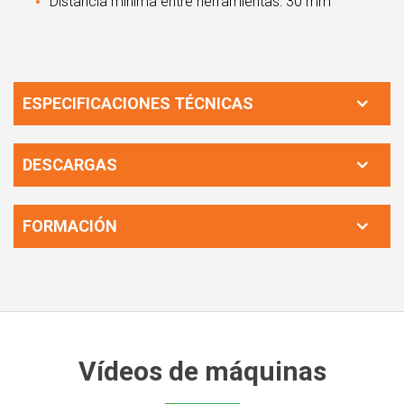
Distancia mínima entre herramientas: 30 mm
ESPECIFICACIONES TÉCNICAS
DESCARGAS
FORMACIÓN
Vídeos de máquinas