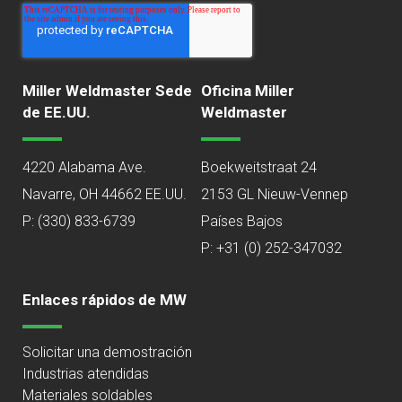
Miller Weldmaster Sede
Oficina Miller
de EE.UU.
Weldmaster
4220 Alabama Ave.
Boekweitstraat 24
Navarre, OH 44662 EE.UU.
2153 GL Nieuw-Vennep
P:
(330) 833-6739
Países Bajos
P: +31 (0) 252-347032
Enlaces rápidos de MW
Solicitar una demostración
Industrias atendidas
Materiales soldables