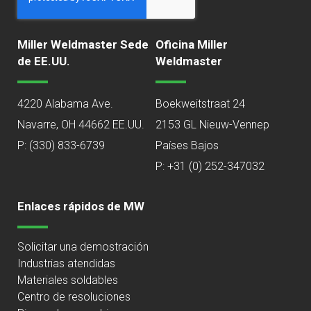
Miller Weldmaster Sede
Oficina Miller
de EE.UU.
Weldmaster
4220 Alabama Ave.
Boekweitstraat 24
Navarre, OH 44662 EE.UU.
2153 GL Nieuw-Vennep
P:
(330) 833-6739
Países Bajos
P: +31 (0) 252-347032
Enlaces rápidos de MW
Solicitar una demostración
Industrias atendidas
Materiales soldables
Centro de resoluciones