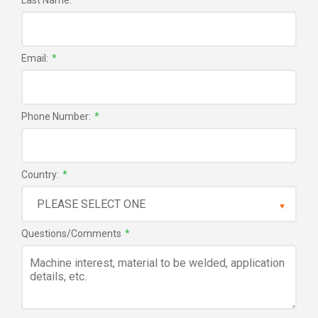
Last Name:
*
Email:
*
Phone Number:
*
Country:
*
Questions/Comments
*