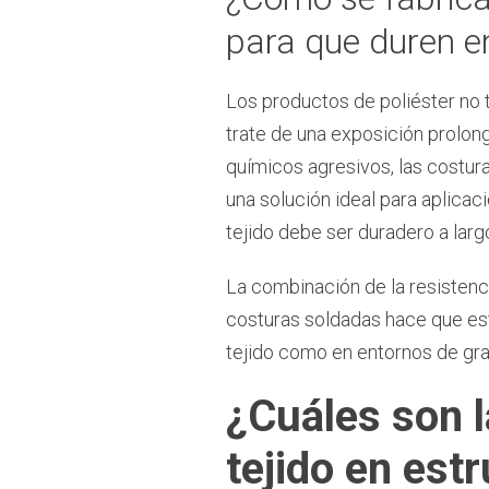
para que duren e
Los productos de poliéster no t
trate de una exposición prolon
químicos agresivos, las costura
una solución ideal para aplicac
tejido debe ser duradero a larg
La combinación de la resistenci
costuras soldadas hace que est
tejido como en entornos de gra
¿Cuáles son l
tejido en estr