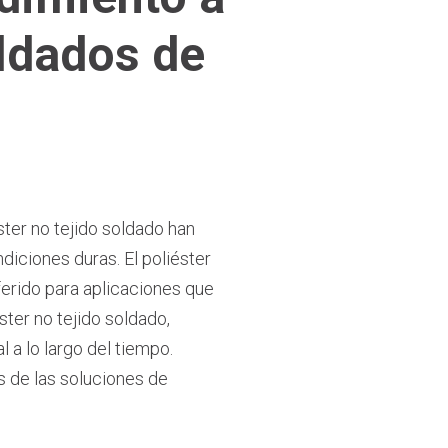
oldados de
ster no tejido soldado han
iciones duras. El poliéster
eferido para aplicaciones que
ster no tejido soldado,
 a lo largo del tiempo.
s de las soluciones de