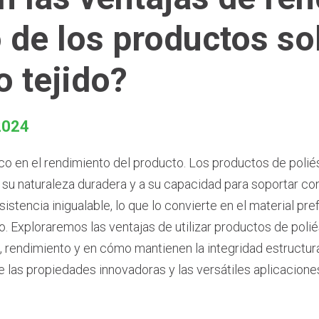
o de los productos s
o tejido?
2024
tico en el rendimiento del producto. Los productos de polié
u naturaleza duradera y a su capacidad para soportar cond
istencia inigualable, lo que lo convierte en el material pr
zo. Exploraremos las ventajas de utilizar productos de polié
 rendimiento y en cómo mantienen la integridad estructural
las propiedades innovadoras y las versátiles aplicacione