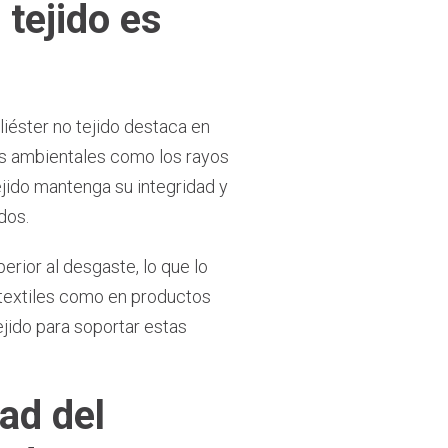
 tejido es
liéster no tejido destaca en
es ambientales como los rayos
ejido mantenga su integridad y
dos.
erior al desgaste, lo que lo
s textiles como en productos
ejido para soportar estas
ad del