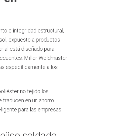
o e integridad estructural,
 sol, expuesto a productos
erial está diseñado para
frecuentes. Miller Weldmaster
as específicamente a los
liéster no tejido los
e traducen en un ahorro
teligente para las empresas
tejido soldado