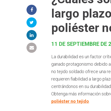
largo plaz
poliéster n
11 DE SEPTIEMBRE DE 
La durabilidad es un factor crí
ganado protagonismo debido a s
no tejido soldado ofrece una res
requieren fiabilidad a largo pla
centrándonos en su durabilidad,
Obtenga más información sobre 
poliéster no tejido
.