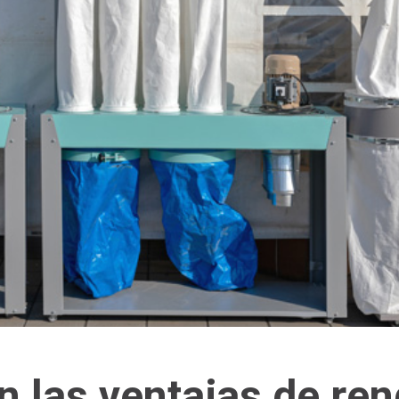
n las ventajas de re