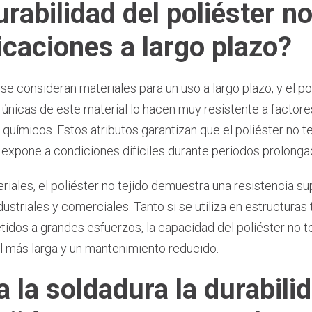
rabilidad del poliéster no
licaciones a largo plazo?
se consideran materiales para un uso a largo plazo, y el po
únicas de este material lo hacen muy resistente a factor
químicos. Estos atributos garantizan que el poliéster no t
 expone a condiciones difíciles durante periodos prolonga
ales, el poliéster no tejido demuestra una resistencia sup
dustriales y comerciales. Tanto si se utiliza en estructura
idos a grandes esfuerzos, la capacidad del poliéster no t
il más larga y un mantenimiento reducido.
la soldadura la durabilid