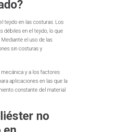
gado?
l tejido en las costuras. Los
débiles en el tejido, lo que
 Mediante el uso de las
ones sin costuras y
 mecánica y a los factores
ara aplicaciones en las que la
imiento constante del material
liéster no
o en