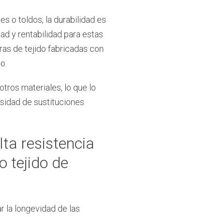
s o toldos, la durabilidad es
dad y rentabilidad para estas
ras de tejido fabricadas con
o.
tros materiales, lo que lo
esidad de sustituciones
ta resistencia
o tejido de
r la longevidad de las