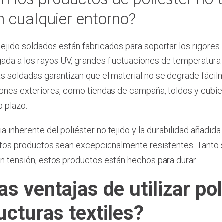
n cualquier entorno?
ejido soldados están fabricados para soportar los rigores
gada a los rayos UV, grandes fluctuaciones de temperatura
s soldadas garantizan que el material no se degrade fácil
iones exteriores, como tiendas de campaña, toldos y cubiert
o plazo.
a inherente del poliéster no tejido y la durabilidad añadid
os productos sean excepcionalmente resistentes. Tanto si
n tensión, estos productos están hechos para durar.
as ventajas de utilizar po
ucturas textiles?