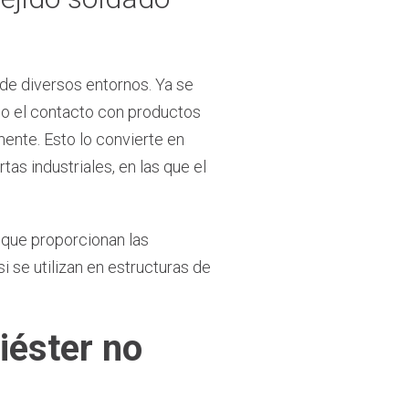
 de diversos entornos. Ya se
 o el contacto con productos
mente. Esto lo convierte en
as industriales, en las que el
a que proporcionan las
 se utilizan en estructuras de
liéster no