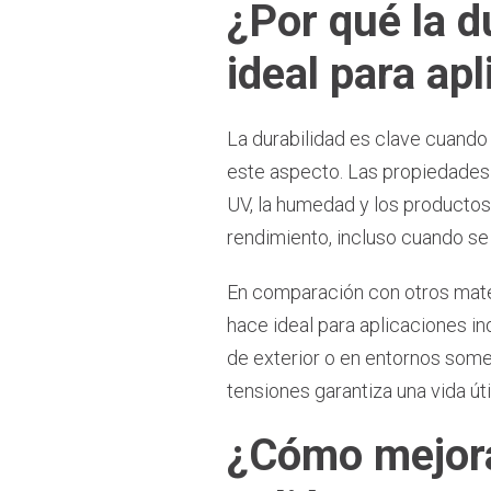
¿Por qué la du
ideal para ap
La durabilidad es clave cuando 
este aspecto. Las propiedades 
UV, la humedad y los productos 
rendimiento, incluso cuando se
En comparación con otros materi
hace ideal para aplicaciones in
de exterior o en entornos somet
tensiones garantiza una vida út
¿Cómo mejora 