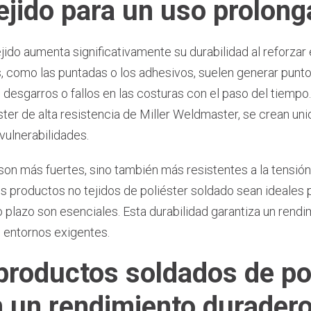
tejido para un uso prolon
jido aumenta significativamente su durabilidad al reforzar e
 como las puntadas o los adhesivos, suelen generar puntos 
desgarros o fallos en las costuras con el paso del tiempo.
ter de alta resistencia de Miller Weldmaster, se crean uni
vulnerabilidades.
son más fuertes, sino también más resistentes a la tensión
s productos no tejidos de poliéster soldado sean ideales p
rgo plazo son esenciales. Esta durabilidad garantiza un rend
n entornos exigentes.
productos soldados de po
n un rendimiento durader