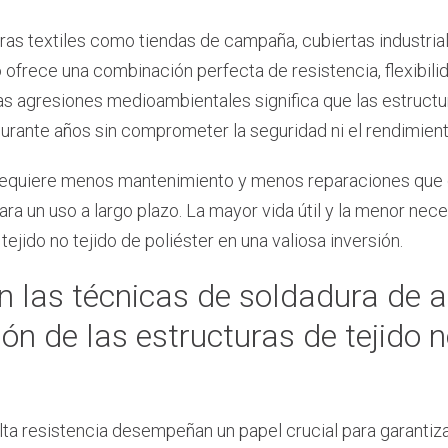
s textiles como tiendas de campaña, cubiertas industriale
do ofrece una combinación perfecta de resistencia, flexibili
las agresiones medioambientales significa que las estructu
durante años sin comprometer la seguridad ni el rendimient
 requiere menos mantenimiento y menos reparaciones que o
ara un uso a largo plazo. La mayor vida útil y la menor nec
tejido no tejido de poliéster en una valiosa inversión.
 las técnicas de soldadura de al
n de las estructuras de tejido n
ta resistencia desempeñan un papel crucial para garantiza