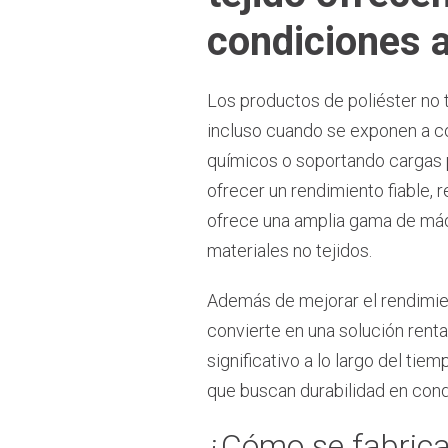
condiciones 
Los productos de poliéster no 
incluso cuando se exponen a co
químicos o soportando cargas pe
ofrecer un rendimiento fiable,
ofrece una amplia gama de má
materiales no tejidos.
Además de mejorar el rendimien
convierte en una solución renta
significativo a lo largo del ti
que buscan durabilidad en con
¿Cómo se fabrican