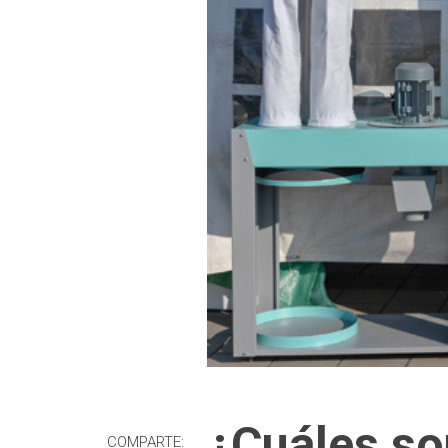
¿Cuáles so
COMPARTE: