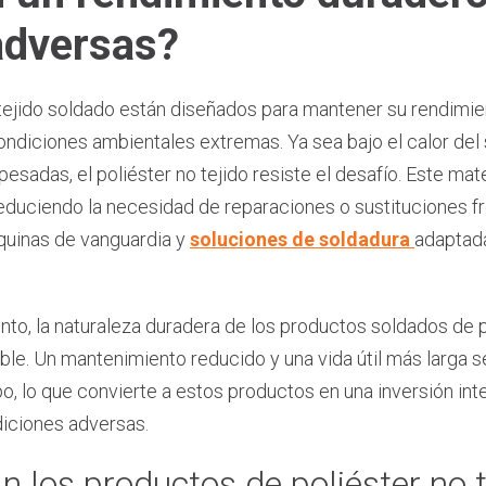
adversas?
tejido soldado están diseñados para mantener su rendimient
ndiciones ambientales extremas. Ya sea bajo el calor del
sadas, el poliéster no tejido resiste el desafío. Este mat
 reduciendo la necesidad de reparaciones o sustituciones 
quinas de vanguardia y
soluciones de soldadura
adaptad
to, la naturaleza duradera de los productos soldados de po
ble. Un mantenimiento reducido y una vida útil más larga s
empo, lo que convierte a estos productos en una inversión in
diciones adversas.
 los productos de poliéster no 