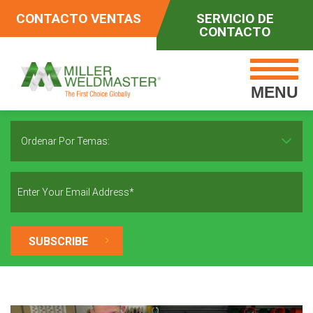
CONTACTO VENTAS
SERVICIO DE
CONTACTO
MENU
Ordenar Por Temas: