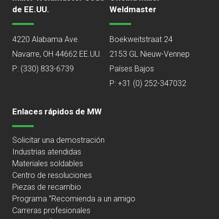
de EE.UU.
Weldmaster
4220 Alabama Ave.
Boekweitstraat 24
Navarre, OH 44662 EE.UU.
2153 GL Nieuw-Vennep
P:
(330) 833-6739
Países Bajos
P: +31 (0) 252-347032
Enlaces rápidos de MW
Solicitar una demostración
Industrias atendidas
Materiales soldables
Centro de resoluciones
Piezas de recambio
Programa "Recomienda a un amigo
Carreras profesionales