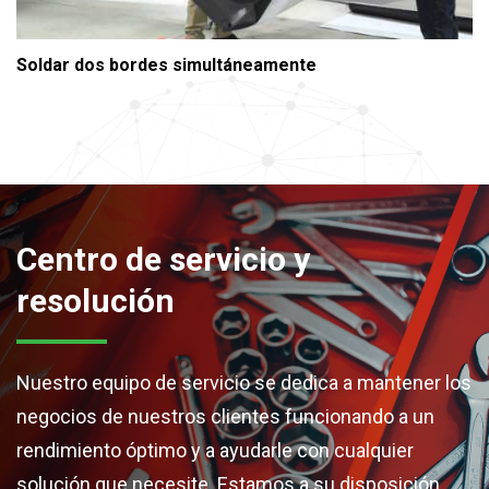
Soldar dos bordes simultáneamente
Centro de servicio y
resolución
Nuestro equipo de servicio se dedica a mantener los
negocios de nuestros clientes funcionando a un
rendimiento óptimo y a ayudarle con cualquier
solución que necesite. Estamos a su disposición