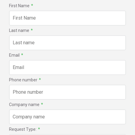
First Name
*
Last name
*
Email
*
Phone number
*
Company name
*
Request Type:
*