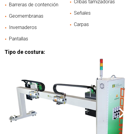
Cribas tamizadoras
Barreras de contención
Señales
Geomembranas
Carpas
Invernaderos
Pantallas
Tipo de costura: