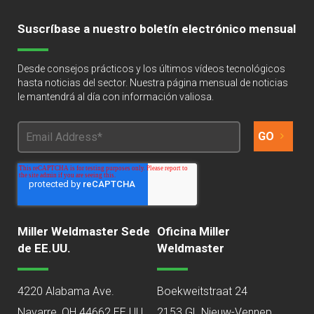
Suscríbase a nuestro boletín electrónico mensual
Desde consejos prácticos y los últimos vídeos tecnológicos
hasta noticias del sector. Nuestra página mensual de noticias
le mantendrá al día con información valiosa.
Miller Weldmaster Sede
Oficina Miller
de EE.UU.
Weldmaster
4220 Alabama Ave.
Boekweitstraat 24
Navarre, OH 44662 EE.UU.
2153 GL Nieuw-Vennep