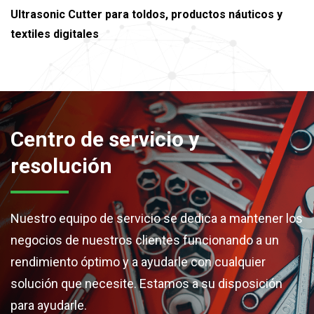
Ultrasonic Cutter para toldos, productos náuticos y
textiles digitales
Centro de servicio y
resolución
Nuestro equipo de servicio se dedica a mantener los
negocios de nuestros clientes funcionando a un
rendimiento óptimo y a ayudarle con cualquier
solución que necesite. Estamos a su disposición
para ayudarle.