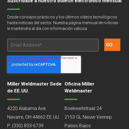
Suscríbase a nuestro boletín electrónico mensual
Desde consejos prácticos y los últimos vídeos tecnológicos
hasta noticias del sector. Nuestra página mensual de noticias
le mantendrá al día con información valiosa.
Miller Weldmaster Sede
Oficina Miller
de EE.UU.
Weldmaster
4220 Alabama Ave.
Boekweitstraat 24
Navarre, OH 44662 EE.UU.
2153 GL Nieuw-Vennep
P:
(330) 833-6739
Países Bajos