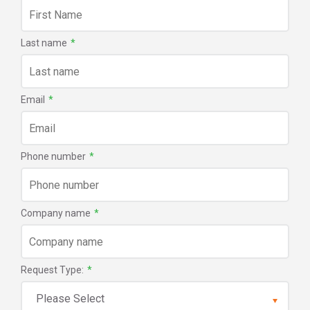
Last name
*
Email
*
Phone number
*
Company name
*
Request Type:
*