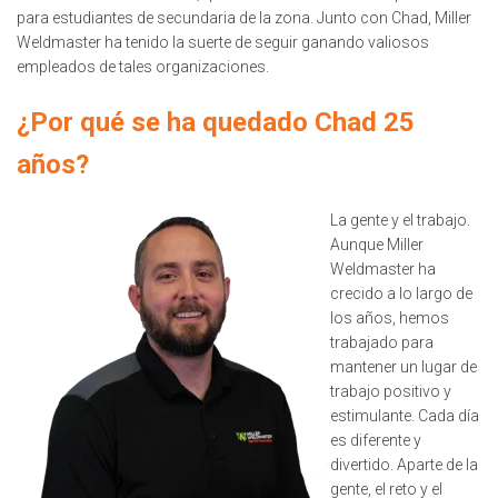
para estudiantes de secundaria de la zona. Junto con Chad, Miller
Weldmaster ha tenido la suerte de seguir ganando valiosos
empleados de tales organizaciones.
¿Por qué se ha quedado Chad 25
años?
La gente y el trabajo.
Aunque Miller
Weldmaster ha
crecido a lo largo de
los años, hemos
trabajado para
mantener un lugar de
trabajo positivo y
estimulante. Cada día
es diferente y
divertido. Aparte de la
gente, el reto y el