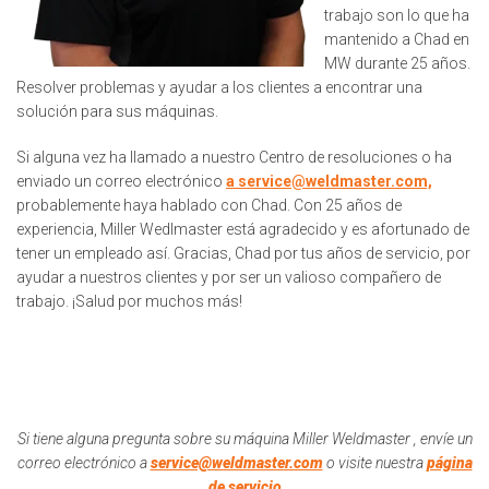
trabajo son lo que ha
mantenido a Chad en
MW durante 25 años.
Resolver problemas y ayudar a los clientes a encontrar una
solución para sus máquinas.
Si alguna vez ha llamado a nuestro Centro de resoluciones o ha
enviado un correo electrónico
a service@weldmaster.com,
probablemente haya hablado con Chad. Con 25 años de
experiencia, Miller Wedlmaster está agradecido y es afortunado de
tener un empleado así. Gracias, Chad por tus años de servicio, por
ayudar a nuestros clientes y por ser un valioso compañero de
trabajo. ¡Salud por muchos más!
Si tiene alguna pregunta sobre su máquina Miller Weldmaster , envíe un
correo electrónico a
service@weldmaster.com
o visite nuestra
página
de servicio