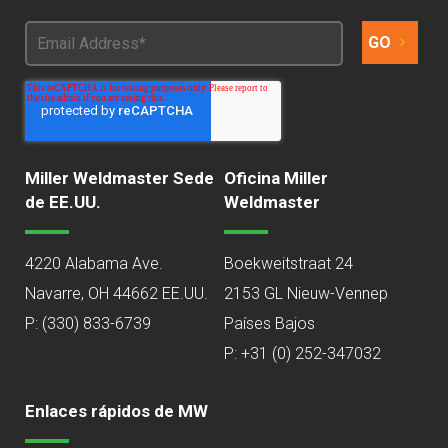
Miller Weldmaster Sede
Oficina Miller
de EE.UU.
Weldmaster
4220 Alabama Ave.
Boekweitstraat 24
Navarre, OH 44662 EE.UU.
2153 GL Nieuw-Vennep
P:
(330) 833-6739
Países Bajos
P: +31 (0) 252-347032
Enlaces rápidos de MW