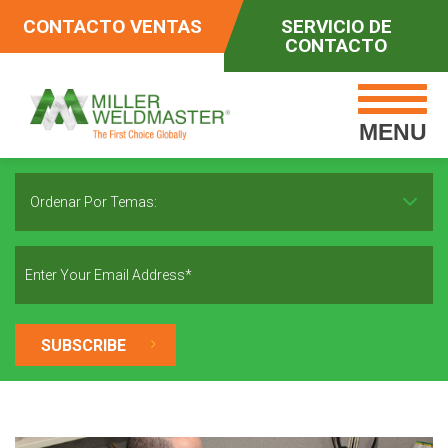
CONTACTO VENTAS
SERVICIO DE
CONTACTO
MENU
Ordenar Por Temas: