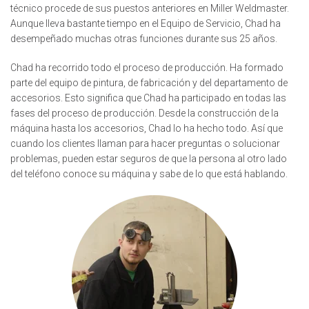
técnico procede de sus puestos anteriores en Miller Weldmaster.
Aunque lleva bastante tiempo en el Equipo de Servicio, Chad ha
desempeñado muchas otras funciones durante sus 25 años.
Chad ha recorrido todo el proceso de producción. Ha formado
parte del equipo de pintura, de fabricación y del departamento de
accesorios. Esto significa que Chad ha participado en todas las
fases del proceso de producción. Desde la construcción de la
máquina hasta los accesorios, Chad lo ha hecho todo. Así que
cuando los clientes llaman para hacer preguntas o solucionar
problemas, pueden estar seguros de que la persona al otro lado
del teléfono conoce su máquina y sabe de lo que está hablando.