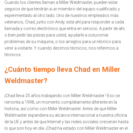
Cuando los clientes llaman a Miller Weldmaster, pueden estar
seguros de que tendrán a un miembro del equipo cualificado y
experimentado al otro lado. Uno de nuestros empleados más
veteranos, Chad, junto con Andy, está ahí para responder a cada
llamada y correo electrónico que entra en servicio. A partir de ahí,
o bien pedir las piezas para usted, ayudarle a solucionar
problemas de su máquina, o los arreglos para un técnico para
venir a visitarte. Y cuando decimos técnicos, nos referimos a
técnicos.
¿Cuánto tiempo lleva Chad en Miller
Weldmaster?
¡Chad lleva 25 años trabajando con Miller Weldmaster ! Eso se
remonta a 1998, un momento completamente diferente en la
historia, así como con Miller Weldmaster. Antes de que Miller
Weldmaster expandiera su alcance internacional a nuestra oficina
de la UE y antes de que Internet y las redes sociales crecieran hasta
lo que son hoy en día. ¡Chad ha estado con Miller Weldmaster en el