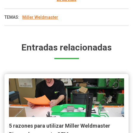
TEMAS:
Miller Weldmaster
Entradas relacionadas
5 razones para utilizar Miller Weldmaster