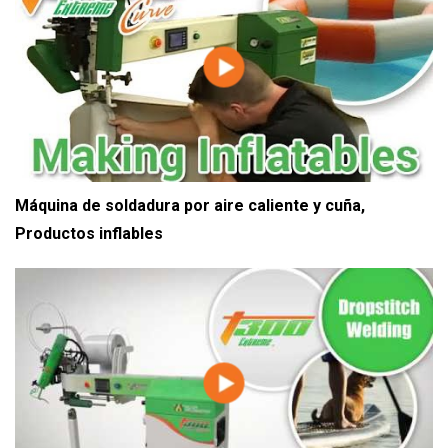
Máquina de soldadura por aire caliente y cuña,
Productos inflables
Tobogán hinchable de evacuación 