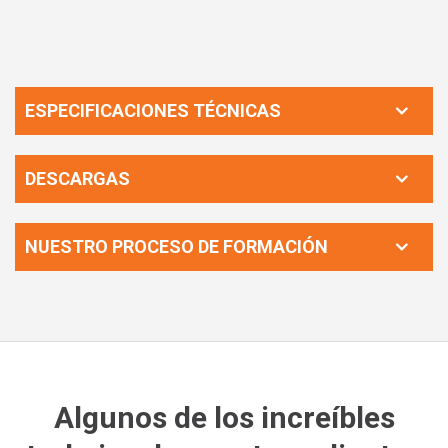
ESPECIFICACIONES TÉCNICAS
DESCARGAS
NUESTRO PROCESO DE FORMACIÓN
Algunos de los increíbles