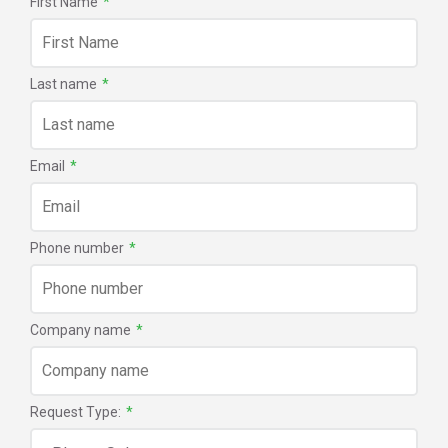
First Name
*
Gato inflable de segurid
Last name
*
Email
*
Phone number
*
Company name
*
Request Type:
*