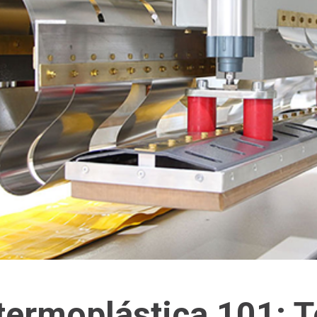
termoplástica 101: T