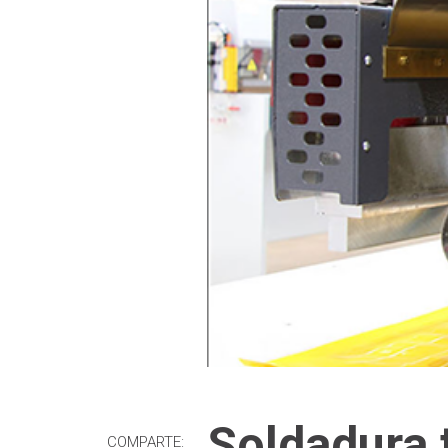
Soldadura 
COMPARTE: