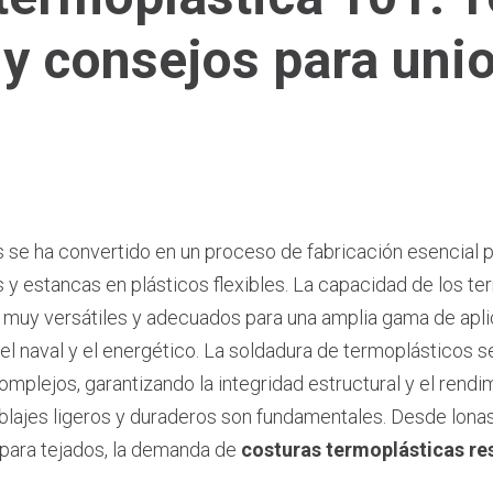
 y consejos para uni
 se ha convertido en un proceso de fabricación esencial pa
 y estancas en plásticos flexibles. La capacidad de los t
e muy versátiles y adecuados para una amplia gama de ap
 el naval y el energético. La soldadura de termoplásticos s
lejos, garantizando la integridad estructural y el rendi
lajes ligeros y duraderos son fundamentales. Desde lonas i
para tejados, la demanda de
costuras termoplásticas re