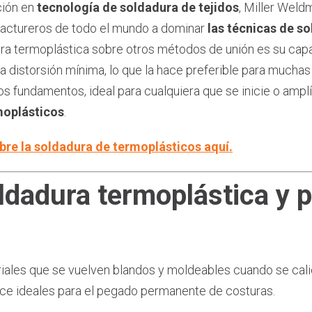
ción en
tecnología de soldadura de tejidos
, Miller Weld
ufactureros de todo el mundo a dominar
las técnicas de s
ura termoplástica sobre otros métodos de unión es su cap
na distorsión mínima, lo que la hace preferible para muchas
 los fundamentos, ideal para cualquiera que se inicie o amp
moplásticos
.
re la soldadura de termoplásticos aquí.
ldadura termoplástica y 
iales que se vuelven blandos y moldeables cuando se cal
hace ideales para el pegado permanente de costuras.