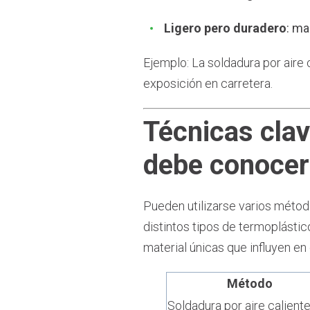
Ligero pero duradero
: ma
Ejemplo: La soldadura por aire
exposición en carretera.
Técnicas clav
debe conocer
Pueden utilizarse varios método
distintos tipos de termoplásti
material únicas que influyen en
Método
Soldadura por aire calient