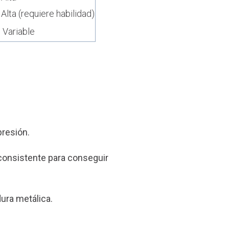
Alta (requiere habilidad)
Variable
presión.
n consistente para conseguir
ura metálica.