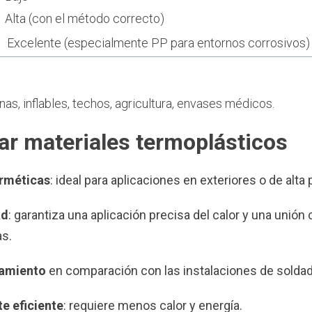
Alta (con el método correcto)
Excelente (especialmente PP para entornos corrosivos)
nas, inflables, techos, agricultura, envases médicos.
ar materiales termoplásticos
erméticas
: ideal para aplicaciones en exteriores o de alta 
ad
: garantiza una aplicación precisa del calor y una unió
as.
pamiento
en comparación con las instalaciones de soldad
e eficiente
: requiere menos calor y energía.