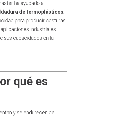
master ha ayudado a
oldadura de termoplásticos
.
acidad para producir costuras
 aplicaciones industriales.
líe sus capacidades en la
por qué es
ientan y se endurecen de