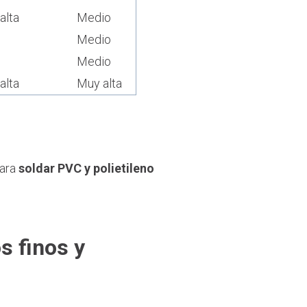
alta
Medio
Medio
Medio
alta
Muy alta
para
soldar PVC y polietileno
s finos y