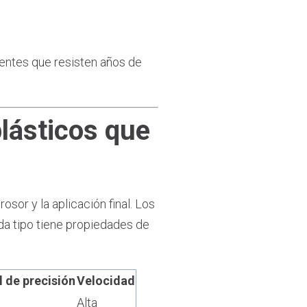
tentes que resisten años de
lásticos que
sor y la aplicación final. Los
da tipo tiene propiedades de
l de precisión
Velocidad
Alta