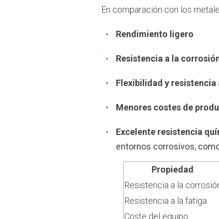
En comparación con los metales
Rendimiento ligero
Resistencia a la corrosió
Flexibilidad y resistencia 
Menores costes de prod
Excelente resistencia qu
entornos corrosivos, como
Propiedad
Resistencia a la corrosió
Resistencia a la fatiga
Coste del equipo