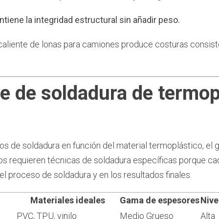
ntiene la integridad estructural sin añadir peso.
 caliente de lonas para camiones produce costuras consis
e de soldadura de termop
s de soldadura en función del material termoplástico, el gro
cos requieren técnicas de soldadura específicas porque ca
 el proceso de soldadura y en los resultados finales.
Materiales ideales
Gama de espesores
Nive
e
PVC, TPU, vinilo
Medio Grueso
Alta