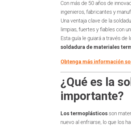
Con más de 50 años de innova
ingenieros, fabricantes y man
Una ventaja clave de la soldad
limpias, fuertes y fiables con u
Esta guía le guiará a través de
soldadura de materiales ter
Obtenga más información sob
¿Qué es la so
importante?
Los termoplásticos
son mater
nuevo al enfriarse, lo que los 