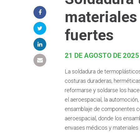
materiales
fuertes
21 DE AGOSTO DE 2025
La soldadura de termoplásticos
costuras duraderas, herméticas
reformarse y soldarse los hac
el aeroespacial, la automoción,
ensamblaje de componentes comp
aeroespacial, donde los ensamb
envases médicos y materiales 