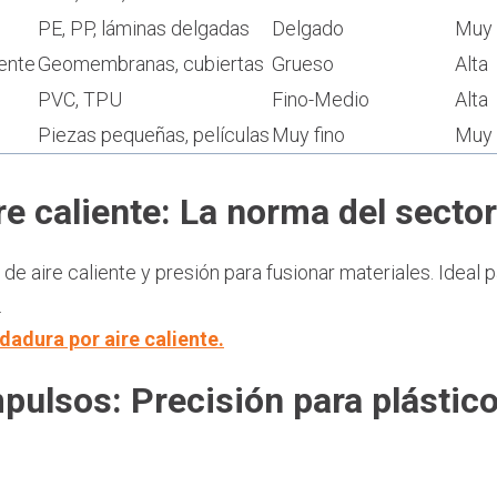
PE, PP, láminas delgadas
Delgado
Muy 
ente
Geomembranas, cubiertas
Grueso
Alta
PVC, TPU
Fino-Medio
Alta
s
Piezas pequeñas, películas
Muy fino
Muy 
re caliente: La norma del sector
 de aire caliente y presión para fusionar materiales. Ideal 
.
dadura por aire caliente.
pulsos: Precisión para plástico