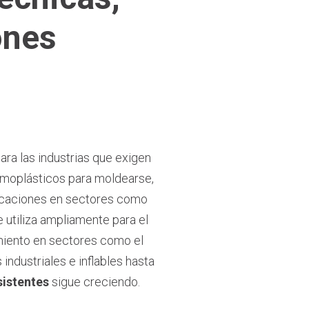
ones
ra las industrias que exigen
ermoplásticos para moldearse,
licaciones en sectores como
e utiliza ampliamente para el
miento en sectores como el
ndustriales e inflables hasta
sistentes
sigue creciendo.