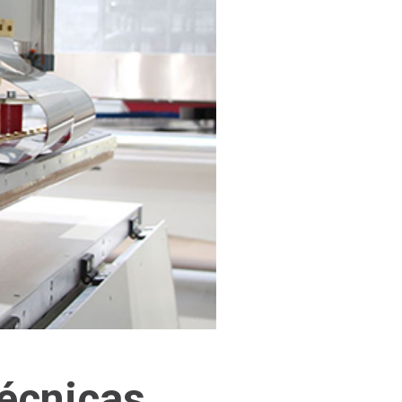
écnicas,