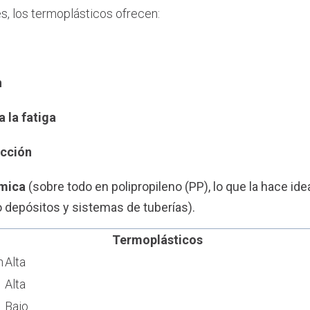
, los termoplásticos ofrecen:
n
a la fatiga
ucción
ímica
(sobre todo en polipropileno (PP), lo que la hace ide
 depósitos y sistemas de tuberías).
Termoplásticos
n
Alta
Alta
Bajo