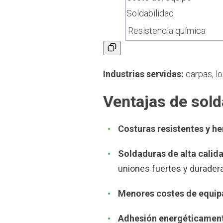
Soldabilidad
Resistencia química
Industrias servidas:
carpas, lo
Ventajas de sold
Costuras resistentes y h
Soldaduras de alta calid
uniones fuertes y durader
Menores costes de equi
Adhesión energéticament