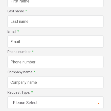
Last name
*
Email
*
Phone number
*
Company name
*
Request Type:
*